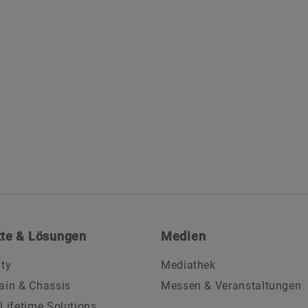
te & Lösungen
Medien
ity
Mediathek
ain & Chassis
Messen & Veranstaltungen
 Lifetime Solutions