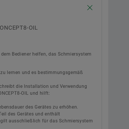
Übernehmen
CONCEPT8-OIL
ll dem Bediener helfen, das Schmiersystem
zu lernen und es bestimmungsgemäß
chreibt die Installation und Verwendung
NCEPT8-OIL und hilft:
Lebensdauer des Gerätes zu erhöhen.
Teil des Gerätes und enthält
 gilt ausschließlich für das Schmiersystem