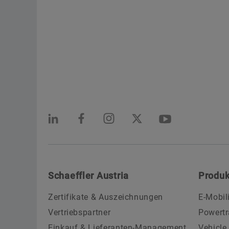
Schaeffler Austria
Produk
Zertifikate & Auszeichnungen
E-Mobil
Vertriebspartner
Powertr
Einkauf & Lieferanten-Management
Vehicle