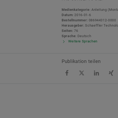
Medienkategorie:
Anleitung (Monta
Datum:
2016-01-6
Bestellnummer:
086944312-0000
Herausgeber:
Schaeffler Technol
Seiten:
76
Sprache:
Deutsch
Weitere Sprachen
Publikation teilen