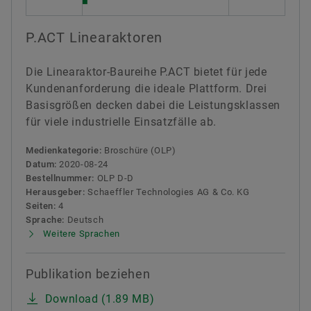
P.ACT Linearaktoren
Die Linearaktor-Baureihe P.ACT bietet für jede
Kundenanforderung die ideale Plattform. Drei
Basisgrößen decken dabei die Leistungsklassen
für viele industrielle Einsatzfälle ab.
Medienkategorie:
Broschüre (OLP)
Datum:
2020-08-24
Bestellnummer:
OLP D-D
Herausgeber:
Schaeffler Technologies AG & Co. KG
Seiten:
4
Sprache:
Deutsch
Weitere Sprachen
Publikation beziehen
Download (1.89 MB)