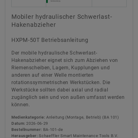
Mobiler hydraulischer Schwerlast-
Hakenabzieher
HXPM-50T Betriebsanleitung
Der mobile hydraulische Schwerlast-
Hakenabzieher eignet sich zum Abziehen von
Riemenscheiben, Lagern, Kupplungen und
anderen auf einer Welle montierten
rotationssymmetrischen Werkstücken. Die
Werkstücke sollten dabei axial und radial
zugänglich sein und von außen umfasst werden
können.
Medienkategorie:
Anleitung (Montage, Betrieb) (BA 101)
Datum:
2026-06-29
Bestellnummer:
BA-101-de
Herausgeber:
Schaeffler Smart Maintenance Tools B.V.