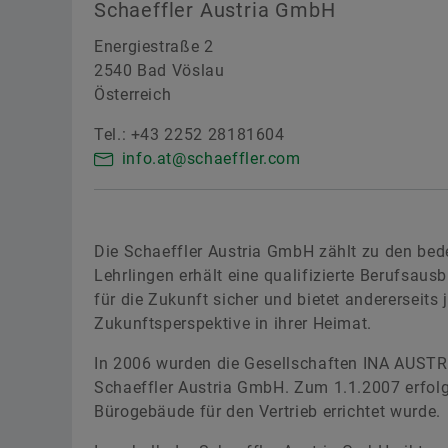
Schaeffler Austria GmbH
Energiestraße 2
2540 Bad Vöslau
Österreich
Tel.: +43 2252 28181604
info.at@schaeffler.com
Die Schaeffler Austria GmbH zählt zu den bede
Lehrlingen erhält eine qualifizierte Berufsaus
für die Zukunft sicher und bietet andererseit
Zukunftsperspektive in ihrer Heimat.
In 2006 wurden die Gesellschaften INA AUSTR
Schaeffler Austria GmbH. Zum 1.1.2007 erfolg
Bürogebäude für den Vertrieb errichtet wurde.