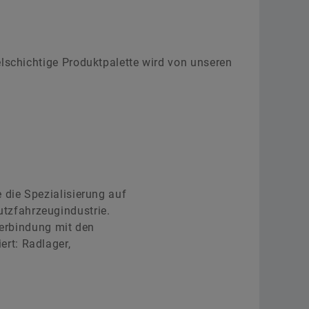
elschichtige Produktpalette wird von unseren
 die Spezialisierung auf
tzfahrzeugindustrie.
Verbindung mit den
rt: Radlager,