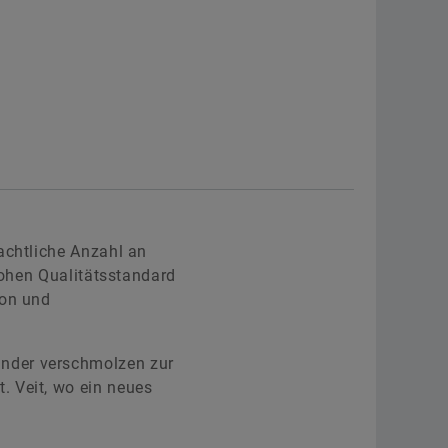
achtliche Anzahl an
 hohen Qualitätsstandard
ion und
ander verschmolzen zur
. Veit, wo ein neues