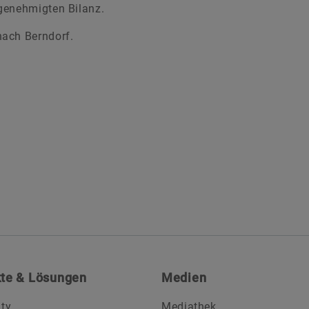
genehmigten Bilanz.
ach Berndorf.
te & Lösungen
Medien
ity
Mediathek