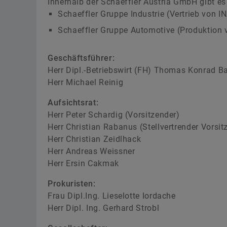
Innerhalb der Schaeffler Austria GmbH gibt es
Schaeffler Gruppe Industrie (Vertrieb von 
Schaeffler Gruppe Automotive (Produktion
Geschäftsführer:
Herr Dipl.-Betriebswirt (FH) Thomas Konrad B
Herr Michael Reinig
Aufsichtsrat:
Herr Peter Schardig (Vorsitzender)
Herr Christian Rabanus (Stellvertrender Vorsit
Herr Christian Zeidlhack
Herr Andreas Weissner
Herr Ersin Cakmak
Prokuristen:
Frau Dipl.Ing. Lieselotte Iordache
Herr Dipl. Ing. Gerhard Strobl