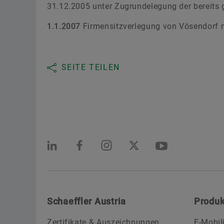
31.12.2005 unter Zugrundelegung der bereits 
1.1.2007
Firmensitzverlegung von Vösendorf n
SEITE TEILEN
Schaeffler Austria
Produk
Zertifikate & Auszeichnungen
E-Mobil