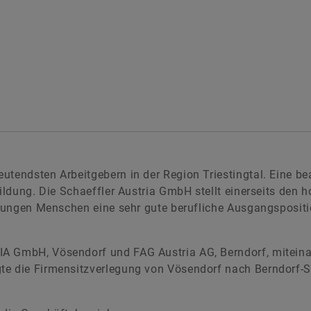
utendsten Arbeitgebern in der Region Triestingtal. Eine be
bildung. Die Schaeffler Austria GmbH stellt einerseits den
s jungen Menschen eine sehr gute berufliche Ausgangsposit
IA GmbH, Vösendorf und FAG Austria AG, Berndorf, mitein
te die Firmensitzverlegung von Vösendorf nach Berndorf-St