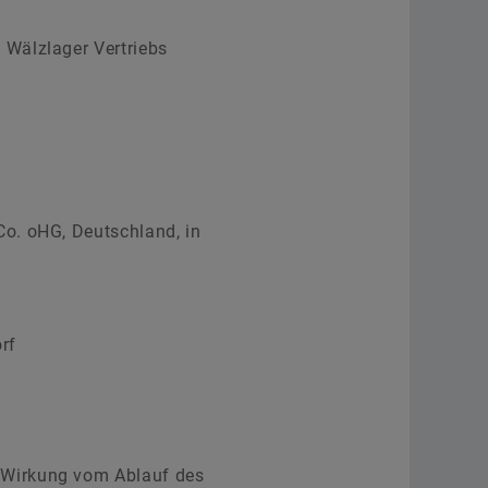
 Wälzlager Vertriebs
Co. oHG, Deutschland, in
rf
 Wirkung vom Ablauf des