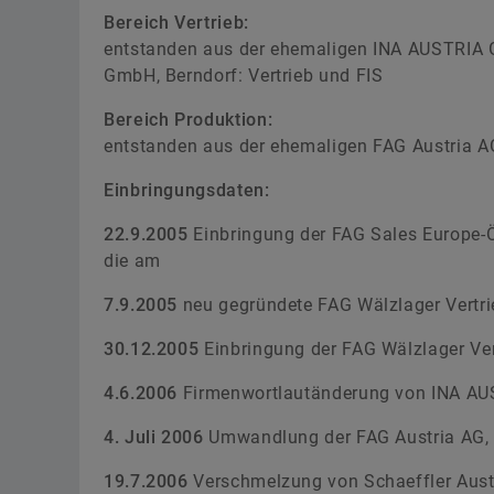
Bereich Vertrieb:
entstanden aus der ehemaligen INA AUSTRIA Gm
GmbH, Berndorf: Vertrieb und FIS
Bereich Produktion:
entstanden aus der ehemaligen FAG Austria AG
Einbringungsdaten:
22.9.2005
Einbringung der FAG Sales Europe-Ö
die am
7.9.2005
neu gegründete FAG Wälzlager Vertr
30.12.2005
Einbringung der FAG Wälzlager Ve
4.6.2006
Firmenwortlautänderung von INA AU
4. Juli 2006
Umwandlung der FAG Austria AG,
19.7.2006
Verschmelzung von Schaeffler Aust