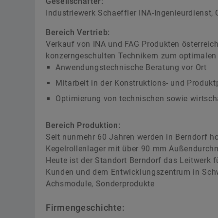
Gesellschafter:
Industriewerk Schaeffler INA-Ingenieurdienst,
Bereich Vertrieb:
Verkauf von INA und FAG Produkten österreichw
konzerngeschulten Technikern zum optimalen 
Anwendungstechnische Beratung vor Ort
Mitarbeit in der Konstruktions- und Produ
Optimierung von technischen sowie wirtsch
Bereich Produktion:
Seit nunmehr 60 Jahren werden in Berndorf hoc
Kegelrollenlager mit über 90 mm Außendurchm
Heute ist der Standort Berndorf das Leitwerk 
Kunden und dem Entwicklungszentrum in Schwei
Achsmodule, Sonderprodukte
Firmengeschichte: