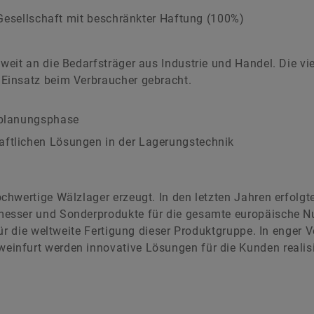
 Gesellschaft mit beschränkter Haftung (100%)
eit an die Bedarfsträger aus Industrie und Handel. Die vi
Einsatz beim Verbraucher gebracht.
ktplanungsphase
aftlichen Lösungen in der Lagerungstechnik
hwertige Wälzlager erzeugt. In den letzten Jahren erfolgte
esser und Sonderprodukte für die gesamte europäische Nu
für die weltweite Fertigung dieser Produktgruppe. In enger 
nfurt werden innovative Lösungen für die Kunden realisie