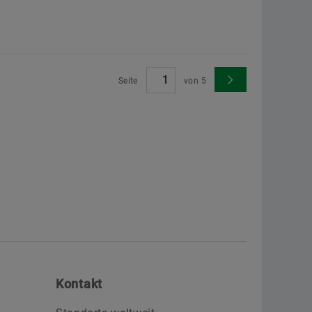
Seite
von
5
Kontakt