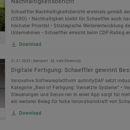
Nachhaltigkeitsbericht
Schaeffler Nachhaltigkeitsbericht erstmals gemäß der
(CSRD) • Nachhaltigkeit bleibt für Schaeffler auch
höchster Priorität • Strategische Weiterentwicklung d
Unternehmen • Schaeffler erreicht beim CDP-Rating er
Download
21.01.2025 | Berndorf - St. Veit/Chemnitz
Digitale Fertigung: Schaeffler gewinnt Bes
Innovative Softwareplattform autinityDAP setzt indust
Kategorie „Best of Fertigung: Vernetzte Systeme“ • 
Steuerungen und Senso-ren in einer App sorgt für mehr
ein weiterer Beleg für hohe Innovationskraft von Schae
Download