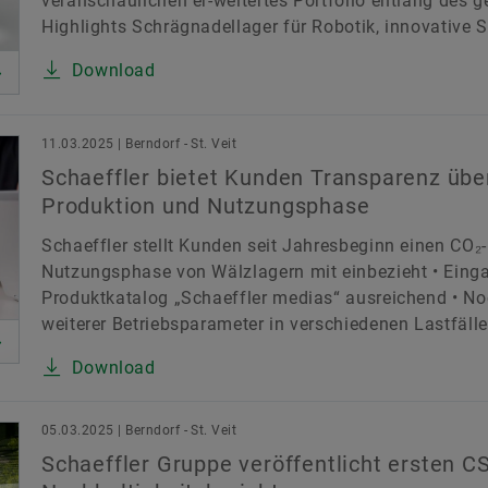
veranschaulichen er-weitertes Portfolio entlang des
Highlights Schrägnadellager für Robotik, innovative
Download
11.03.2025 | Berndorf - St. Veit
Schaeffler bietet Kunden Transparenz übe
Produktion und Nutzungsphase
Schaeffler stellt Kunden seit Jahresbeginn einen CO₂
Nutzungsphase von Wälzlagern mit einbezieht • Einga
Produktkatalog „Schaeffler medias“ ausreichend • N
weiterer Betriebsparameter in verschiedenen Lastfällen
Download
05.03.2025 | Berndorf - St. Veit
Schaeffler Gruppe veröffentlicht ersten 