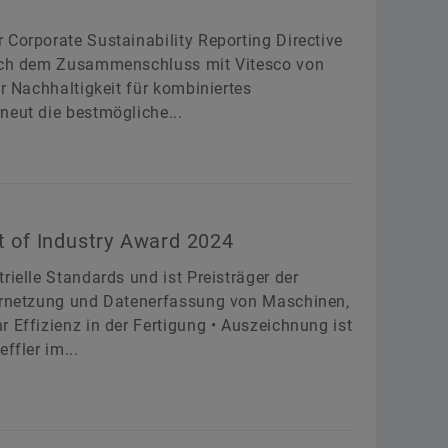
 Corporate Sustainability Reporting Directive
 nach dem Zusammenschluss mit Vitesco von
er Nachhaltigkeit für kombiniertes
neut die bestmögliche...
t of Industry Award 2024
rielle Standards und ist Preisträger der
Vernetzung und Datenerfassung von Maschinen,
 Effizienz in der Fertigung • Auszeichnung ist
ffler im...