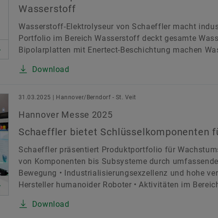
Wasserstoff
Wasserstoff-Elektrolyseur von Schaeffler macht indust
Portfolio im Bereich Wasserstoff deckt gesamte Wass
Bipolarplatten mit Enertect-Beschichtung machen Wa
Download
31.03.2025 | Hannover/Berndorf - St. Veit
Hannover Messe 2025
Schaeffler bietet Schlüsselkomponenten 
Schaeffler präsentiert Produktportfolio für Wachstu
von Komponenten bis Subsysteme durch umfassende
Bewegung • Industrialisierungsexzellenz und hohe vert
Hersteller humanoider Roboter • Aktivitäten im Bereic
Download