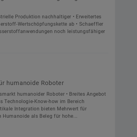
rielle Produktion nachhaltiger • Erweitertes
erstoff-Wertschöpfungskette ab • Schaeffler
sserstoffanwendungen noch leistungsfähiger
für humanoide Roboter
msmarkt humanoider Roboter • Breites Angebot
s Technologie-Know-how im Bereich
ikale Integration bieten Mehrwert für
h Humanoide als Beleg für hohe...