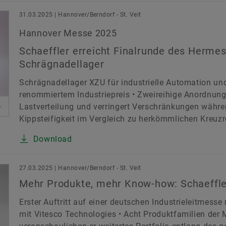
31.03.2025 | Hannover/Berndorf - St. Veit
Hannover Messe 2025
Schaeffler erreicht Finalrunde des Herme
Schrägnadellager
Schrägnadellager XZU für industrielle Automation und
renommiertem Industriepreis • Zweireihige Anordnung 
Lastverteilung und verringert Verschränkungen währen
Kippsteifigkeit im Vergleich zu herkömmlichen Kreuzro
Download
27.03.2025 | Hannover/Berndorf - St. Veit
Mehr Produkte, mehr Know-how: Schaeffle
Erster Auftritt auf einer deutschen Industrieleitme
mit Vitesco Technologies • Acht Produktfamilien de