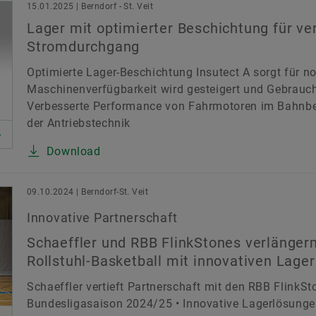
15.01.2025 | Berndorf - St. Veit
Lager mit optimierter Beschichtung für v
Stromdurchgang
Optimierte Lager-Beschichtung Insutect A sorgt für 
Maschinenverfügbarkeit wird gesteigert und Gebrauch
Verbesserte Performance von Fahrmotoren im Bahnbet
der Antriebstechnik
Download
09.10.2024 | Berndorf-St. Veit
Innovative Partnerschaft
Schaeffler und RBB FlinkStones verlänger
Rollstuhl-Basketball mit innovativen Lage
Schaeffler vertieft Partnerschaft mit den RBB FlinkSto
Bundesligasaison 2024/25 • Innovative Lagerlösungen