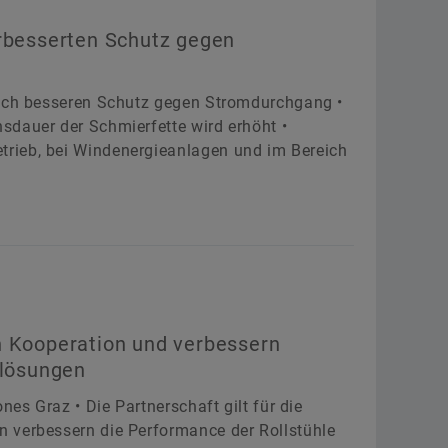
erbesserten Schutz gegen
noch besseren Schutz gegen Stromdurchgang •
sdauer der Schmierfette wird erhöht •
rieb, bei Windenergieanlagen und im Bereich
n Kooperation und verbessern
rlösungen
nes Graz • Die Partnerschaft gilt für die
 verbessern die Performance der Rollstühle