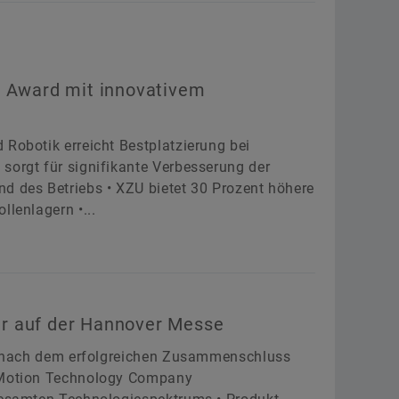
s Award mit innovativem
 Robotik erreicht Bestplatzierung bei
sorgt für signifikante Verbesserung der
d des Betriebs • XZU bietet 30 Prozent höhere
llenlagern •...
r auf der Hannover Messe
sse nach dem erfolgreichen Zusammenschluss
r Motion Technology Company