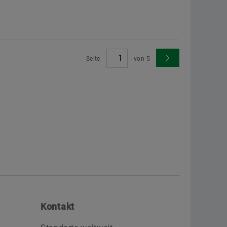
Seite
von
5
Kontakt