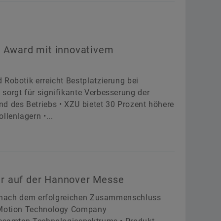
s Award mit innovativem
 Robotik erreicht Bestplatzierung bei
sorgt für signifikante Verbesserung der
d des Betriebs • XZU bietet 30 Prozent höhere
llenlagern •...
r auf der Hannover Messe
sse nach dem erfolgreichen Zusammenschluss
r Motion Technology Company