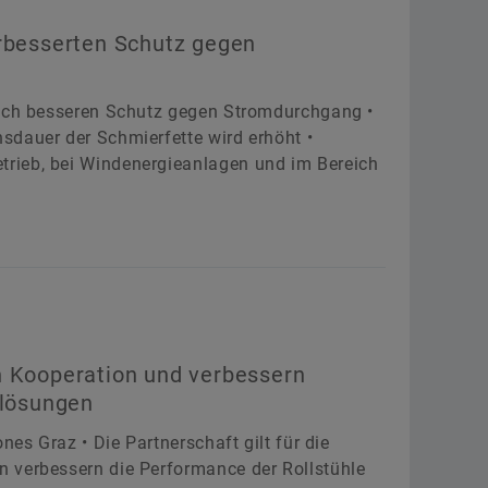
erbesserten Schutz gegen
noch besseren Schutz gegen Stromdurchgang •
sdauer der Schmierfette wird erhöht •
rieb, bei Windenergieanlagen und im Bereich
n Kooperation und verbessern
rlösungen
nes Graz • Die Partnerschaft gilt für die
 verbessern die Performance der Rollstühle