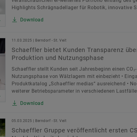
veranschaulichen er-weitertes Portfolio entlang des
Highlights Schrägnadellager für Robotik, innovative
Download
11.03.2025 | Berndorf - St. Veit
Schaeffler bietet Kunden Transparenz übe
Produktion und Nutzungsphase
Schaeffler stellt Kunden seit Jahresbeginn einen CO₂
Nutzungsphase von Wälzlagern mit einbezieht • Einga
Produktkatalog „Schaeffler medias“ ausreichend • N
weiterer Betriebsparameter in verschiedenen Lastfällen
Download
05.03.2025 | Berndorf - St. Veit
Schaeffler Gruppe veröffentlicht ersten 