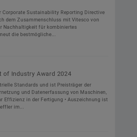
 Corporate Sustainability Reporting Directive
 nach dem Zusammenschluss mit Vitesco von
er Nachhaltigkeit für kombiniertes
neut die bestmögliche...
t of Industry Award 2024
rielle Standards und ist Preisträger der
Vernetzung und Datenerfassung von Maschinen,
 Effizienz in der Fertigung • Auszeichnung ist
ffler im...