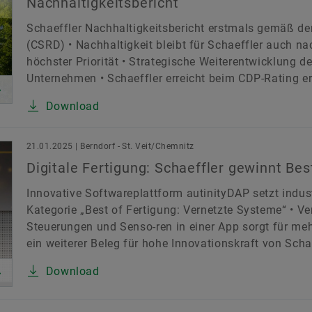
Nachhaltigkeitsbericht
Schaeffler Nachhaltigkeitsbericht erstmals gemäß der
(CSRD) • Nachhaltigkeit bleibt für Schaeffler auch
höchster Priorität • Strategische Weiterentwicklung d
Unternehmen • Schaeffler erreicht beim CDP-Rating er
Download
21.01.2025 | Berndorf - St. Veit/Chemnitz
Digitale Fertigung: Schaeffler gewinnt Bes
Innovative Softwareplattform autinityDAP setzt indust
Kategorie „Best of Fertigung: Vernetzte Systeme“ • 
Steuerungen und Senso-ren in einer App sorgt für mehr
ein weiterer Beleg für hohe Innovationskraft von Schae
Download