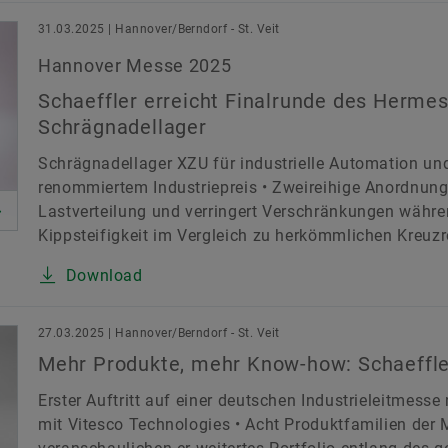
31.03.2025 | Hannover/Berndorf - St. Veit
Hannover Messe 2025
Schaeffler erreicht Finalrunde des Herme
Schrägnadellager
Schrägnadellager XZU für industrielle Automation und
renommiertem Industriepreis • Zweireihige Anordnung 
Lastverteilung und verringert Verschränkungen währen
Kippsteifigkeit im Vergleich zu herkömmlichen Kreuzro
Download
27.03.2025 | Hannover/Berndorf - St. Veit
Mehr Produkte, mehr Know-how: Schaeffle
Erster Auftritt auf einer deutschen Industrieleitme
mit Vitesco Technologies • Acht Produktfamilien de