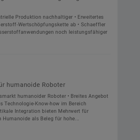
rielle Produktion nachhaltiger • Erweitertes
erstoff-Wertschöpfungskette ab • Schaeffler
sserstoffanwendungen noch leistungsfähiger
für humanoide Roboter
msmarkt humanoider Roboter • Breites Angebot
s Technologie-Know-how im Bereich
ikale Integration bieten Mehrwert für
h Humanoide als Beleg für hohe...