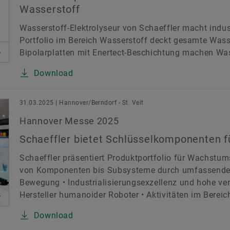
Wasserstoff
Wasserstoff-Elektrolyseur von Schaeffler macht indust
Portfolio im Bereich Wasserstoff deckt gesamte Wass
Bipolarplatten mit Enertect-Beschichtung machen Wa
Download
31.03.2025 | Hannover/Berndorf - St. Veit
Hannover Messe 2025
Schaeffler bietet Schlüsselkomponenten 
Schaeffler präsentiert Produktportfolio für Wachstu
von Komponenten bis Subsysteme durch umfassende
Bewegung • Industrialisierungsexzellenz und hohe vert
Hersteller humanoider Roboter • Aktivitäten im Bereic
Download