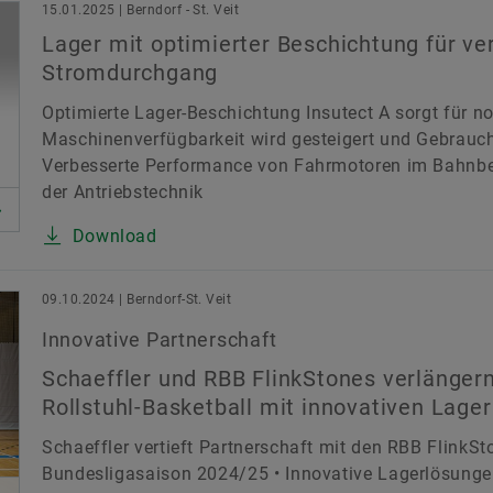
15.01.2025 | Berndorf - St. Veit
Lager mit optimierter Beschichtung für v
Stromdurchgang
Optimierte Lager-Beschichtung Insutect A sorgt für 
Maschinenverfügbarkeit wird gesteigert und Gebrauch
Verbesserte Performance von Fahrmotoren im Bahnbet
der Antriebstechnik
Download
09.10.2024 | Berndorf-St. Veit
Innovative Partnerschaft
Schaeffler und RBB FlinkStones verlänger
Rollstuhl-Basketball mit innovativen Lage
Schaeffler vertieft Partnerschaft mit den RBB FlinkSto
Bundesligasaison 2024/25 • Innovative Lagerlösungen