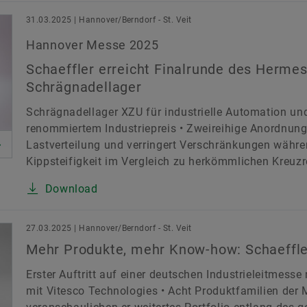
31.03.2025 | Hannover/Berndorf - St. Veit
Hannover Messe 2025
Schaeffler erreicht Finalrunde des Herme
Schrägnadellager
Schrägnadellager XZU für industrielle Automation und
renommiertem Industriepreis • Zweireihige Anordnung 
Lastverteilung und verringert Verschränkungen währen
Kippsteifigkeit im Vergleich zu herkömmlichen Kreuzro
Download
27.03.2025 | Hannover/Berndorf - St. Veit
Mehr Produkte, mehr Know-how: Schaeffle
Erster Auftritt auf einer deutschen Industrieleitme
mit Vitesco Technologies • Acht Produktfamilien de