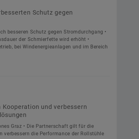
erbesserten Schutz gegen
noch besseren Schutz gegen Stromdurchgang •
sdauer der Schmierfette wird erhöht •
rieb, bei Windenergieanlagen und im Bereich
n Kooperation und verbessern
rlösungen
nes Graz • Die Partnerschaft gilt für die
 verbessern die Performance der Rollstühle