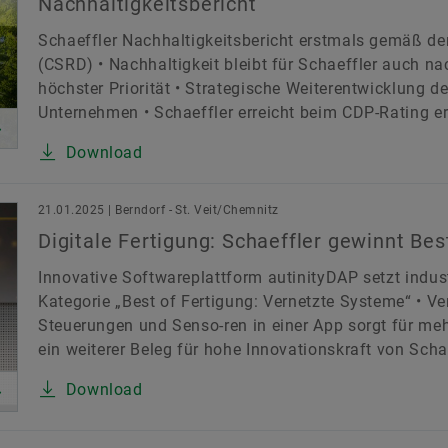
Nachhaltigkeitsbericht
Schaeffler Nachhaltigkeitsbericht erstmals gemäß der
(CSRD) • Nachhaltigkeit bleibt für Schaeffler auch
höchster Priorität • Strategische Weiterentwicklung d
Unternehmen • Schaeffler erreicht beim CDP-Rating er
Download
21.01.2025 | Berndorf - St. Veit/Chemnitz
Digitale Fertigung: Schaeffler gewinnt Bes
Innovative Softwareplattform autinityDAP setzt indust
Kategorie „Best of Fertigung: Vernetzte Systeme“ • 
Steuerungen und Senso-ren in einer App sorgt für mehr
ein weiterer Beleg für hohe Innovationskraft von Schae
Download