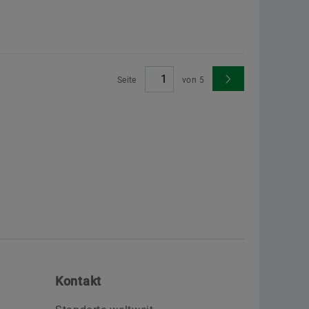
Seite
von
5
Kontakt