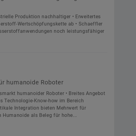
rielle Produktion nachhaltiger • Erweitertes
erstoff-Wertschöpfungskette ab • Schaeffler
sserstoffanwendungen noch leistungsfähiger
für humanoide Roboter
msmarkt humanoider Roboter • Breites Angebot
s Technologie-Know-how im Bereich
ikale Integration bieten Mehrwert für
h Humanoide als Beleg für hohe...