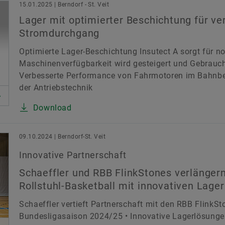
15.01.2025 | Berndorf - St. Veit
Lager mit optimierter Beschichtung für v
Stromdurchgang
Optimierte Lager-Beschichtung Insutect A sorgt für 
Maschinenverfügbarkeit wird gesteigert und Gebrauch
Verbesserte Performance von Fahrmotoren im Bahnbet
der Antriebstechnik
Download
09.10.2024 | Berndorf-St. Veit
Innovative Partnerschaft
Schaeffler und RBB FlinkStones verlänger
Rollstuhl-Basketball mit innovativen Lage
Schaeffler vertieft Partnerschaft mit den RBB FlinkSto
Bundesligasaison 2024/25 • Innovative Lagerlösungen