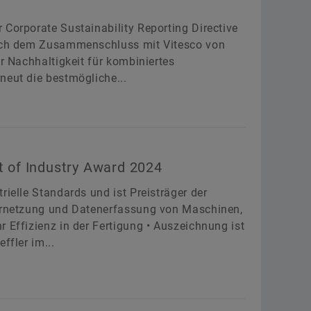
 Corporate Sustainability Reporting Directive
 nach dem Zusammenschluss mit Vitesco von
er Nachhaltigkeit für kombiniertes
neut die bestmögliche...
t of Industry Award 2024
rielle Standards und ist Preisträger der
Vernetzung und Datenerfassung von Maschinen,
 Effizienz in der Fertigung • Auszeichnung ist
ffler im...