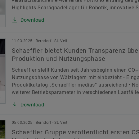
veranschaulichen er-weitertes Portfolio entlang des
Highlights Schrägnadellager für Robotik, innovative
Download
11.03.2025 | Berndorf - St. Veit
Schaeffler bietet Kunden Transparenz übe
Produktion und Nutzungsphase
Schaeffler stellt Kunden seit Jahresbeginn einen CO₂
Nutzungsphase von Wälzlagern mit einbezieht • Einga
Produktkatalog „Schaeffler medias“ ausreichend • N
weiterer Betriebsparameter in verschiedenen Lastfällen
Download
05.03.2025 | Berndorf - St. Veit
Schaeffler Gruppe veröffentlicht ersten 