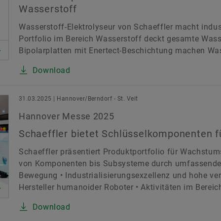
Wasserstoff
Wasserstoff-Elektrolyseur von Schaeffler macht indust
Portfolio im Bereich Wasserstoff deckt gesamte Wass
Bipolarplatten mit Enertect-Beschichtung machen Wa
Download
31.03.2025 | Hannover/Berndorf - St. Veit
Hannover Messe 2025
Schaeffler bietet Schlüsselkomponenten 
Schaeffler präsentiert Produktportfolio für Wachstu
von Komponenten bis Subsysteme durch umfassende
Bewegung • Industrialisierungsexzellenz und hohe vert
Hersteller humanoider Roboter • Aktivitäten im Bereic
Download