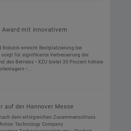
s Award mit innovativem
 Robotik erreicht Bestplatzierung bei
sorgt für signifikante Verbesserung der
d des Betriebs • XZU bietet 30 Prozent höhere
llenlagern •...
r auf der Hannover Messe
sse nach dem erfolgreichen Zusammenschluss
r Motion Technology Company