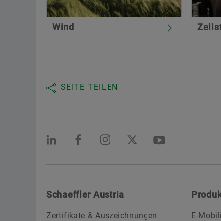
Wind
Zells
SEITE TEILEN
Schaeffler Austria
Produk
Zertifikate & Auszeichnungen
E-Mobil