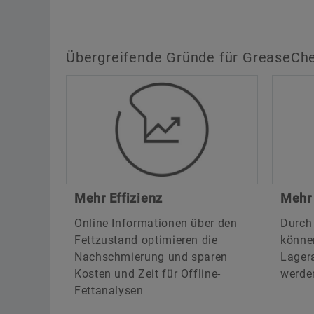
Übergreifende Gründe für GreaseCh
Mehr Effizienz
Mehr 
Online Informationen über den
Durch
Fettzustand optimieren die
können
Nachschmierung und sparen
Lagera
Kosten und Zeit für Offline-
werde
Fettanalysen