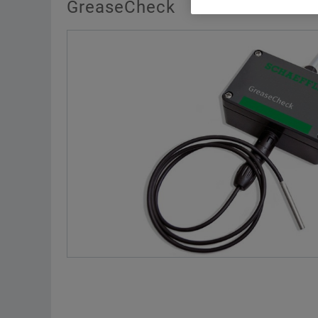
GreaseCheck