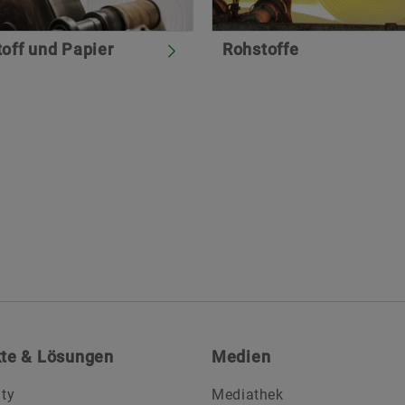
toff und Papier
Rohstoffe
te & Lösungen
Medien
ity
Mediathek