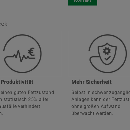
Kontakt
eck
Produktivität
Mehr Sicherheit
 einen guten Fettzustand
Selbst in schwer zugängli
 statistisch 25% aller
Anlagen kann der Fettzus
usfälle verhindert
ohne großen Aufwand
n.
überwacht werden.