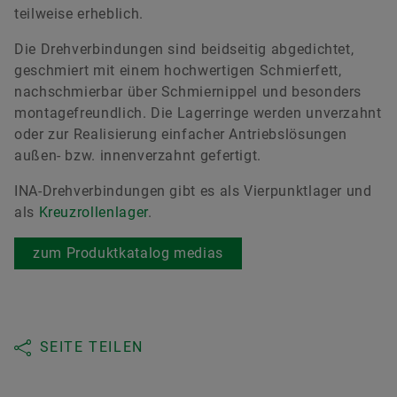
teilweise erheblich.
Die Drehverbindungen sind beidseitig abgedichtet,
geschmiert mit einem hochwertigen Schmierfett,
nachschmierbar über Schmiernippel und besonders
montagefreundlich. Die Lagerringe werden unverzahnt
oder zur Realisierung einfacher Antriebslösungen
außen- bzw. innenverzahnt gefertigt.
INA-Drehverbindungen gibt es als Vierpunktlager und
als
Kreuzrollenlager
.
zum Produktkatalog medias
SEITE TEILEN