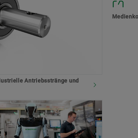
Markenschutz
Medienko
dustrielle Antriebsstränge und